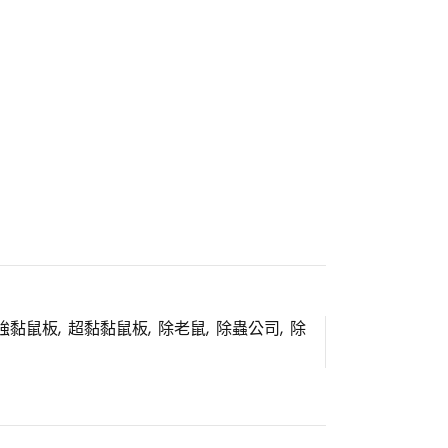
強黏鼠板
,
超黏黏鼠板
,
除老鼠
,
除蟲公司
,
除