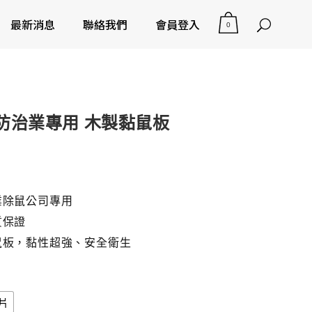
最新消息
聯絡我們
會員登入
0
防治業專用 木製黏鼠板
業除鼠公司專用
質保證
鼠板，黏性超強、安全衛生
一片