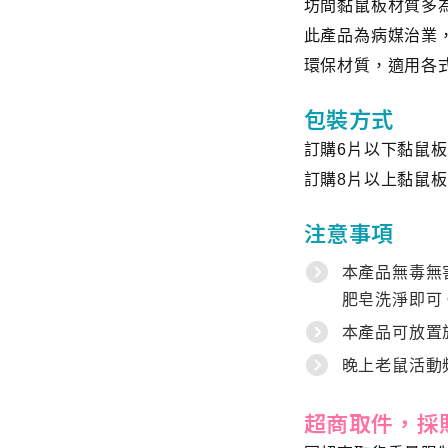
坊間黏鼠板材質多
此產品為病媒治業
環保材質，適用各
包裝方式
訂購6片以下黏鼠
訂購8片以上黏鼠
注意事項
本產品無毒無
肥皂洗淨即可
本產品可放置
晚上老鼠活動
超商取件，採