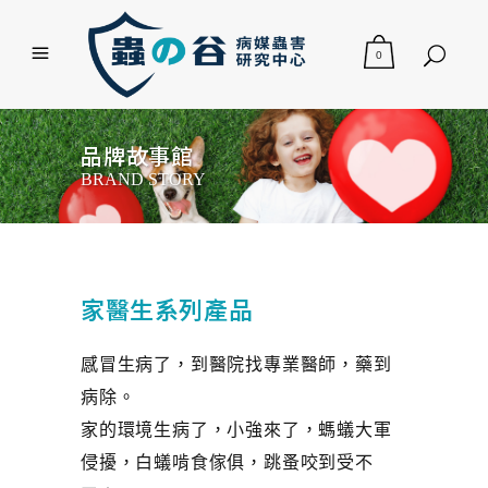
0
品牌故事館
BRAND STORY
家醫生系列產品
感冒生病了，到醫院找專業醫師，藥到
病除。
家的環境生病了，小強來了，螞蟻大軍
侵擾，白蟻啃食傢俱，跳蚤咬到受不