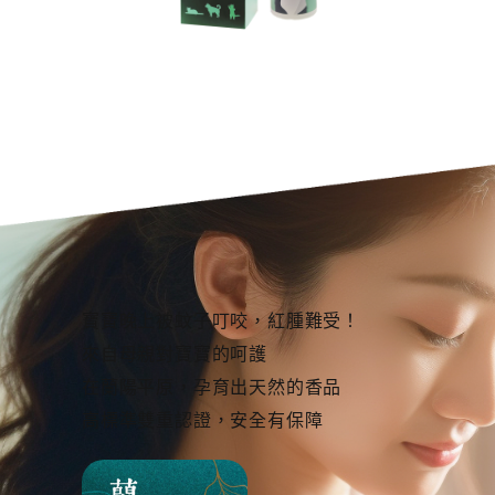
寶寶晚上被蚊子叮咬，紅腫難受！
來自母親對寶寶的呵護
在蘭陽平原，孕育出天然的香品
高標準雙重認證，安全有保障