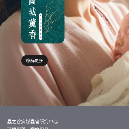
瞭解更多
蟲之谷病媒蟲害研究中心