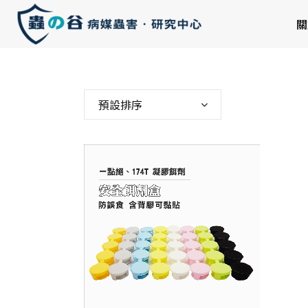
關
預設排序