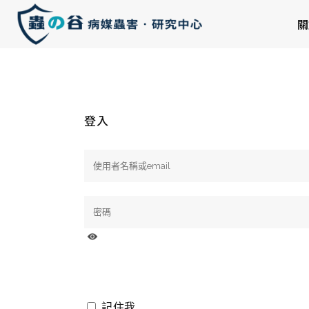
關
登入
記住我