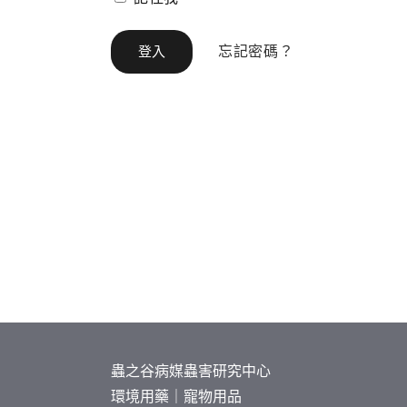
忘記密碼？
蟲之谷病媒蟲害研究中心
環境用藥｜寵物用品