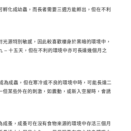
可孵化成幼蟲，而長者需要三週方能孵出，但在不利
對光源特別敏感，因此較喜歡棲身於黑暗的環境中，
 – 十五天，但在不利的環境中亦可長達幾個月之
長成為成蟲，但在寒冷或不良的環境中時，可能長達二
一但某些外在的刺激，如震動，或新入空屋時，會誘
為成蚤，成蚤可在沒有食物來源的環境中存活三個月