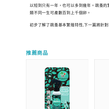
以短到只有一年，也可以多到幾年。跳蚤的
類不同一生可產數百到上千個卵。
初步了解了跳蚤基本繁殖特性,下一篇將針
推薦商品