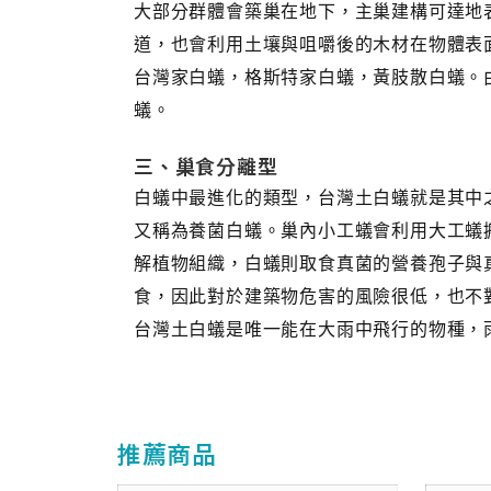
大部分群體會築巢在地下，主巢建構可達地
道，也會利用土壤與咀嚼後的木材在物體表面
台灣家白蟻，格斯特家白蟻，黃肢散白蟻。
蟻。
三、巢食分離型
白蟻中最進化的類型，台灣土白蟻就是其中
又稱為養菌白蟻。巢內小工蟻會利用大工蟻
解植物組織，白蟻則取食真菌的營養孢子與
食，因此對於建築物危害的風險很低，也不
台灣土白蟻是唯一能在大雨中飛行的物種，
推薦商品